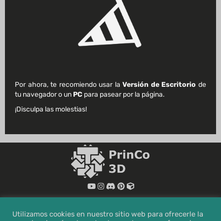
Brazalete Protector
Compatible Con
Parche Freestyle Libre
Por ahora, te recomiendo usar la
Versión de Escritorio
de
tu navegador o un
PC
para pasear por la página.
¡Disculpa las molestias!
MENÚ
Utilizamos cookies en nuestro sitio web para ofrecerle la
Inicio