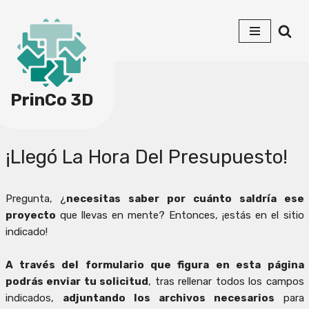
Saltar
al
contenido
PrinCo 3D
¡Llegó La Hora Del Presupuesto!
Pregunta, ¿
necesitas saber por cuánto saldría ese
proyecto
que llevas en mente? Entonces, ¡estás en el sitio
indicado!
A través del formulario que figura en esta página
podrás enviar tu solicitud
, tras rellenar todos los campos
indicados,
adjuntando los archivos necesarios
para