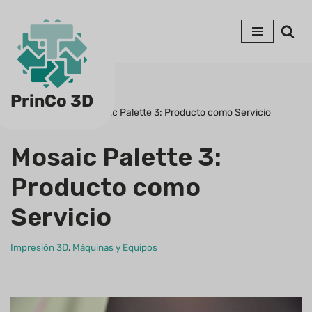
Saltar
al
contenido
PrinCo 3D
Portada
»
Blog
»
Mosaic Palette 3: Producto como Servicio
Mosaic Palette 3:
Producto como
Servicio
Impresión 3D
,
Máquinas y Equipos