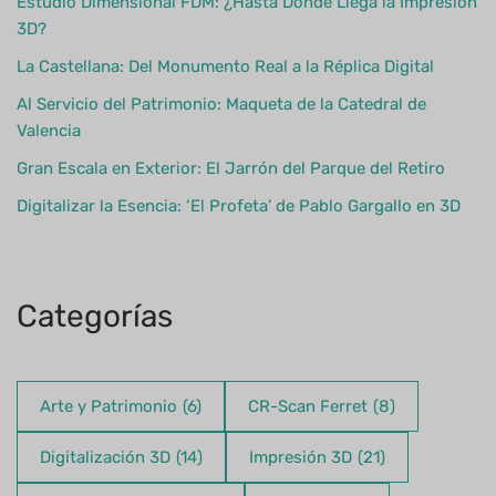
Estudio Dimensional FDM: ¿Hasta Dónde Llega la Impresión
3D?
La Castellana: Del Monumento Real a la Réplica Digital
Al Servicio del Patrimonio: Maqueta de la Catedral de
Valencia
Gran Escala en Exterior: El Jarrón del Parque del Retiro
Digitalizar la Esencia: ‘El Profeta’ de Pablo Gargallo en 3D
Categorías
Arte y Patrimonio
(6)
CR-Scan Ferret
(8)
Digitalización 3D
(14)
Impresión 3D
(21)