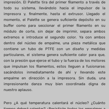
impresión. El Palette tira del primer filamento a través de
todo su sistema, llevándolo hacia el impulsor de la
impresora y, finalmente, hasta el extrusor. Llegado el
momento, el Palette se genera suficiente depósito en su
buffer como para seccionar el primer filamento en su
módulo de corte, sin dejar de imprimir, separa ambos
extremos e introduce el segundo color. Ya con ambos
dentro del núcleo de empalme, una pieza metálica que
contiene un tubo de PTFE con un diseño y medidas
particulares, el sistema genera suficiente calor para que,
con la presión que ejerce el tubo y la fuerza de los motores
que impulsan los filamentos, estos lleguen a fusionarse;
sacándolos inmediatamente de ahí y llevando este
empalme en dirección a la impresora. Sin duda, una
impresionante danza muy bien coordinada digna de
nuestro aplauso.
Pero ¿A qué temperatura calentará el núcleo? ¿Cuánto
tiempo deberá calentar? ¿Resistirán todos los empalmes a