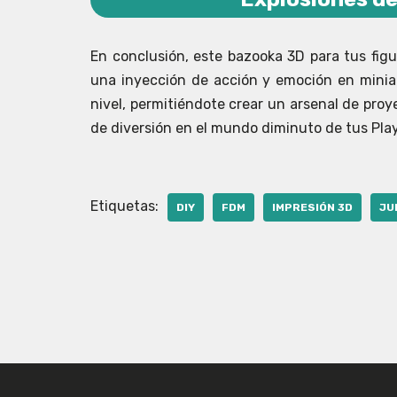
En conclusión, este bazooka 3D para tus figu
una inyección de acción y emoción en miniatu
nivel, permitiéndote crear un arsenal de proye
de diversión en el mundo diminuto de tus Pla
Etiquetas:
DIY
FDM
IMPRESIÓN 3D
JU