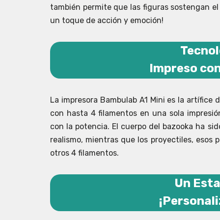
también permite que las figuras sostengan el 
un toque de acción y emoción!
Tecnol
Impreso con
La impresora Bambulab A1 Mini es la artífice
con hasta 4 filamentos en una sola impresi
con la potencia. El cuerpo del bazooka ha si
realismo, mientras que los proyectiles, esos
otros 4 filamentos.
Un Esta
¡Personali