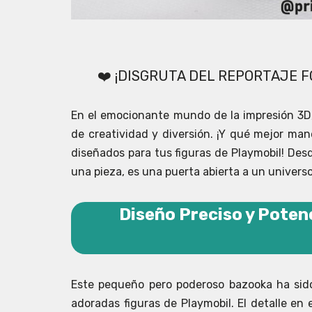
❤️ ¡DISGRUTA DEL REPORTAJE
En el emocionante mundo de la impresión 3D,
de creatividad y diversión. ¡Y qué mejor ma
diseñados para tus figuras de Playmobil! Desd
una pieza, es una puerta abierta a un universo
Diseño Preciso y Poten
Este pequeño pero poderoso bazooka ha sid
adoradas figuras de Playmobil. El detalle en 