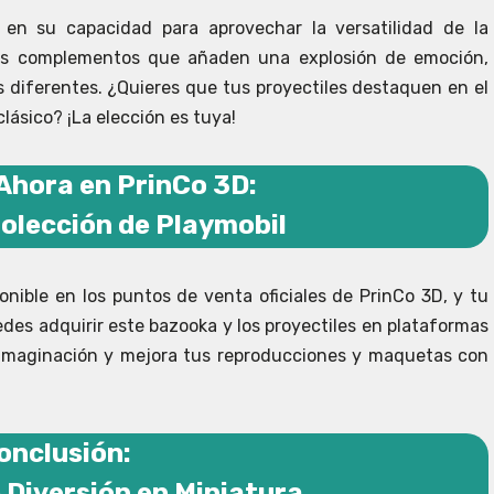
en su capacidad para aprovechar la versatilidad de la
ños complementos que añaden una explosión de emoción,
 diferentes. ¿Quieres que tus proyectiles destaquen en el
lásico? ¡La elección es tuya!
Ahora en PrinCo 3D:
olección de Playmobil
ible en los puntos de venta oficiales de PrinCo 3D, y tu
es adquirir este bazooka y los proyectiles en plataformas
u imaginación y mejora tus reproducciones y maquetas con
onclusión:
 Diversión en Miniatura