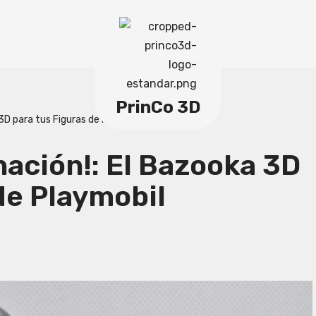
PrinCo 3D
 3D para tus Figuras de Playmobil
nación!: El Bazooka 3D
de Playmobil