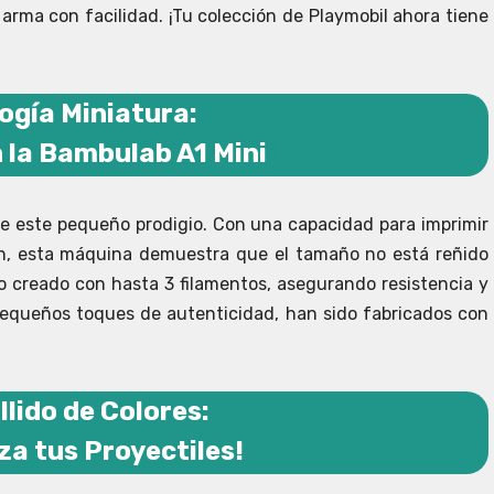
arma con facilidad. ¡Tu colección de Playmobil ahora tiene
ogía Miniatura:
 la Bambulab A1 Mini
 de este pequeño prodigio. Con una capacidad para imprimir
ón, esta máquina demuestra que el tamaño no está reñido
do creado con hasta 3 filamentos, asegurando resistencia y
 pequeños toques de autenticidad, han sido fabricados con
llido de Colores:
za tus Proyectiles!