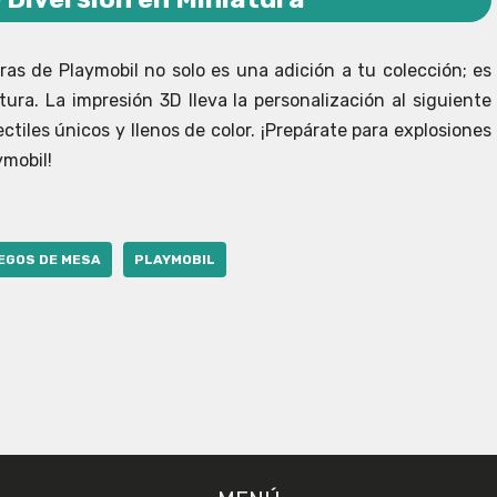
ras de Playmobil no solo es una adición a tu colección; es
ra. La impresión 3D lleva la personalización al siguiente
ctiles únicos y llenos de color. ¡Prepárate para explosiones
ymobil!
EGOS DE MESA
PLAYMOBIL