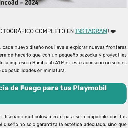
 FOTOGRÁFICO COMPLETO EN
INSTAGRAM
! ❤️
 cada nuevo diseño nos lleva a explorar nuevas fronteras
nera de hacerlo que con un pequeño bazooka y proyectiles
e la impresora Bambulab A1 Mini, este accesorio no solo es
 de posibilidades en miniatura.
cia de Fuego para tus Playmobil
o diseñado meticulosamente para ser compatible con tus
el diseño no solo garantiza la estética adecuada, sino que