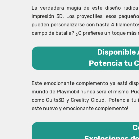
La verdadera magia de este diseño radica 
impresión 3D. Los proyectiles, esos peque
pueden personalizarse con hasta 4 filamentos
campo de batalla? ¿O prefieres un toque más c
Disponible 
Potencia tu C
Este emocionante complemento ya está dispon
mundo de Playmobil nunca será el mismo. Pued
como Cults3D y Creality Cloud. ¡Potencia t
este nuevo y emocionante complemento!
C
Explosiones de